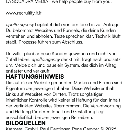
LA SQUADRA MEDIA | we help people buy from you.
www.recruitify.it.it
apollo.agency
begleitet dich von der Idee bis zur Anfrage.
Du bekommst Websites und Funnels, die deine Kunden
verstehen und abholen. Texte sprechen klar. Technik läuft
stabil. Prozesse führen zum Abschluss.
Du willst planbar neue Kunden gewinnen und nicht von
Zufall leben.
apollo.agency
denkt mit, fragt nach und setzt
um. Melde dich und baue ein System, das dich im Alltag
entlastet und verkauft.
HAFTUNGSHINWEIS
Die auf dieser Website genannten Marken und Firmen sind
Eigentum der jeweiligen Inhaber. Diese Website enthält
Links auf Websites von Dritten. Trotz sorgfältiger
inhaltlicher Kontrolle wird keinerlei Haftung für den Inhalt
der verlinkten Websites übernommen. Die Verantwortung
und Haftung für deren Inhalt und Gestaltung liegt
ausschließlich bei den jeweiligen Betreibern.
BILDQUELLEN
Katmetal GmbH, Paul Dentinger, René Gamper © 2026